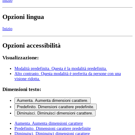
Inizio
Opzioni lingua
Inizio
Opzioni accessibilità
Visualizzazione:
Modalità predefinita
. Questa è la modalità predefinita.
Alto contrasto
. Questa modalità è preferita da persone con una
visione ridotta.
Dimensioni testo:
Aumenta
. Aumenta dimensioni carattere.
Predefinito
. Dimensioni carattere predefinite.
Diminuisci
. Diminuisci dimensioni carattere.
Aumenta
. Aumenta dimensioni carattere
Predefinito
. Dimensioni carattere predefinite
Diminuisci
. Diminuisci dimensioni carattere