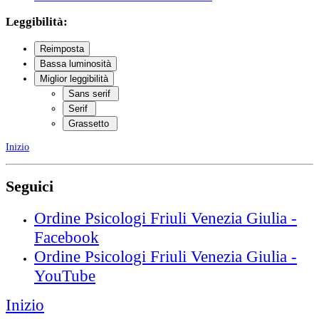
Leggibilità:
Reimposta
Bassa luminosità
Miglior leggibilità
Sans serif
Serif
Grassetto
Inizio
Seguici
Ordine Psicologi Friuli Venezia Giulia -
Facebook
Ordine Psicologi Friuli Venezia Giulia -
YouTube
Inizio