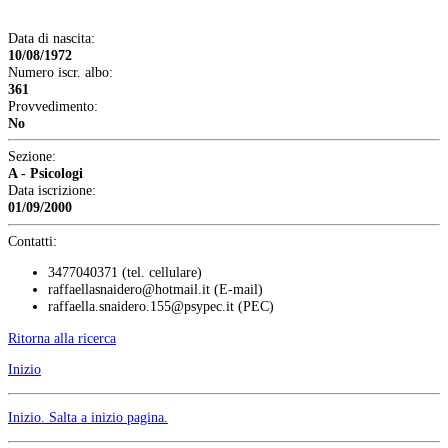
Data di nascita:
10/08/1972
Numero iscr. albo:
361
Provvedimento:
No
Sezione:
A - Psicologi
Data iscrizione:
01/09/2000
Contatti:
3477040371 (tel. cellulare)
raffaellasnaidero@hotmail.it
(E-mail)
raffaella.snaidero.155@psypec.it
(PEC)
Ritorna alla ricerca
Inizio
Inizio
. Salta a inizio pagina.