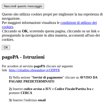
Nascondi questo messaggio
Questo sito utilizza cookies propri per migliorare la tua esperienza di
navigazione.
Per maggiori informazioni visualizza le
condizioni di utilizzo dei
cookies
.
Cliccando su
OK
, scorrendo questa pagina, cliccando su un link o
proseguendo la navigazione in altra maniera, acconsenti all'uso dei
cookies.
OK
pagoPA - Istruzioni
Per accedere al servizio
pagoPA
cliccare sul seguente
link
https://cittadino.plugandpay.it/ODPFR
1)
Nella sezione “
Servizi di pagamento
” cliccare su
AVVISO DA
PAGARE PREDETERMINATO
2)
Inserire
codice avviso o IUV
e
Codice Fiscale/Partita Iva
e
premere
CERCA
3)
Inserire l'indirizzo
email