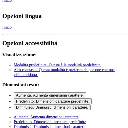
Inizio
Opzioni lingua
Inizio
Opzioni accessibilità
Visualizzazione:
Modalità predefinita
. Questa è la modalità predefinita.
Alto contrasto
. Questa modalità è preferita da persone con una
visione ridotta.
Dimensioni testo:
Aumenta
. Aumenta dimensioni carattere.
Predefinito
. Dimensioni carattere predefinite.
Diminuisci
. Diminuisci dimensioni carattere.
Aumenta
. Aumenta dimensioni carattere
Predefinito
. Dimensioni carattere predefinite
Diminuisci
. Diminuisci dimensioni carattere