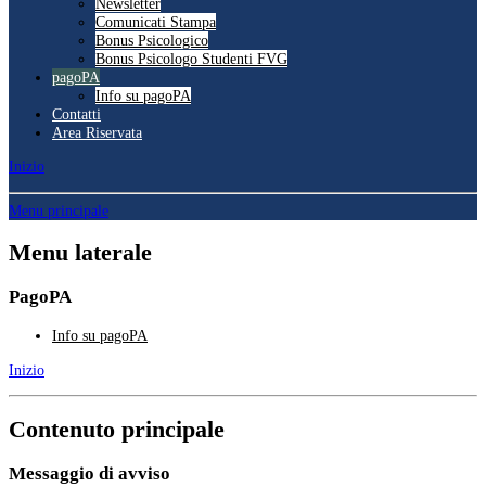
Newsletter
Comunicati Stampa
Bonus Psicologico
Bonus Psicologo Studenti FVG
pagoPA
Info su pagoPA
Contatti
Area Riservata
Inizio
Menu principale
Menu laterale
PagoPA
Info su pagoPA
Inizio
Contenuto principale
Messaggio di avviso