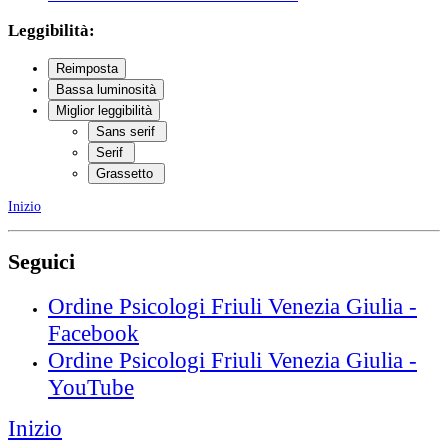
Leggibilità:
Reimposta
Bassa luminosità
Miglior leggibilità
Sans serif
Serif
Grassetto
Inizio
Seguici
Ordine Psicologi Friuli Venezia Giulia -
Facebook
Ordine Psicologi Friuli Venezia Giulia -
YouTube
Inizio