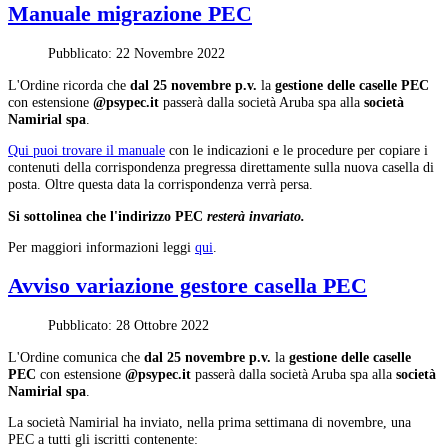
Manuale migrazione PEC
Pubblicato: 22 Novembre 2022
L'Ordine ricorda che
dal 25 novembre p.v.
la
gestione delle caselle PEC
con estensione
@psypec.it
passerà dalla società Aruba spa alla
società
Namirial spa
.
Qui puoi trovare il manuale
con le indicazioni e le procedure per copiare i
contenuti della corrispondenza pregressa direttamente sulla nuova casella di
posta. Oltre questa data la corrispondenza verrà persa.
Si sottolinea che l'indirizzo PEC
resterà invariato.
Per maggiori informazioni leggi
qui
.
Avviso variazione gestore casella PEC
Pubblicato: 28 Ottobre 2022
L'Ordine comunica che
dal 25 novembre p.v.
la
gestione delle caselle
PEC
con estensione
@psypec.it
passerà dalla società Aruba spa alla
società
Namirial spa
.
La società Namirial ha inviato, nella prima settimana di novembre, una
PEC a tutti gli iscritti contenente: