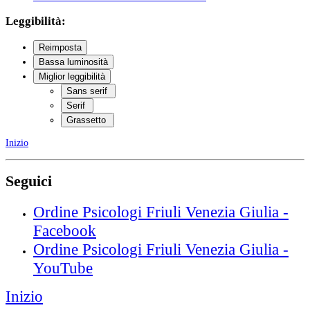
Leggibilità:
Reimposta
Bassa luminosità
Miglior leggibilità
Sans serif
Serif
Grassetto
Inizio
Seguici
Ordine Psicologi Friuli Venezia Giulia -
Facebook
Ordine Psicologi Friuli Venezia Giulia -
YouTube
Inizio