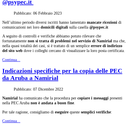
@psypec.it
Pubblicato: 06 Febbraio 2023
Nell’ultimo periodo diversi iscritti hanno lamentato
mancate ricezioni
di
comunicazioni
nei loro
domicili digitali
sulla casella
@psypec.it
A seguito di controlli e verifiche abbiamo potuto rilevare che
fortunatamente
non si tratta di problemi nel servizio di Namirial
ma che,
nella quasi totalità dei casi, si è trattato di un semplice
errore di indirizzo
del sito web
dove i colleghi cercano di visualizzare la loro posta certificata.
Continua...
Indicazioni specifiche per la copia delle PEC
da Aruba a Namirial
Pubblicato: 07 Dicembre 2022
Namirial
ha comunicato che la procedura per
copiare i messaggi
presenti
nella PEC Aruba
non è andata a buon fine
.
Per tale ragione, consigliamo di
eseguire
queste
semplici verifiche
:
Continua...