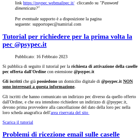
link
https://psypec.webmailpec.it/
cliccando su
"Password
dimenticata?"
Per eventuale supporto è a disposizione la pagina
seguente:
Tutorial per richiedere per la prima volta la
pec @psypec.it
Pubblicato: 16 Febbraio 2023
Si pubblica di seguito il tutorial per la
richiesta di attivazione della caselle
pec offerta dall'Ordine
con estensione
@psypec.it
Gli iscritti
che già
possiedono
un domicilio digitale di
@psypec.it
NON
sono interessati a questa informazione
.
Gli iscritti che hanno comunicato un indirizzo pec diverso da quello offerto
dall'Ordine, e che ora intendono richiedere un indirizzo di @psypec.it,
devono prima provvedere alla cancellazione del dato della loro pec nella
loro scheda anagrafica dell'
area riservata del sito
Scarica il tutorial
Problemi di ricezione email sulle caselle