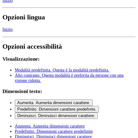
Inizio
Opzioni lingua
Inizio
Opzioni accessibilità
Visualizzazione:
Modalità predefinita
. Questa è la modalità predefinita.
Alto contrasto
. Questa modalità è preferita da persone con una
visione ridotta.
Dimensioni testo:
Aumenta
. Aumenta dimensioni carattere.
Predefinito
. Dimensioni carattere predefinite.
Diminuisci
. Diminuisci dimensioni carattere.
Aumenta
. Aumenta dimensioni carattere
Predefinito
. Dimensioni carattere predefinite
Diminuisci
. Diminuisci dimensioni carattere