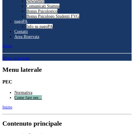
Newsletter
Comunicati Stampa
Bonus Psicologico
Bonus Psicologo Studenti FVG
pagoPA
Info su pagoPA
Contatti
Area Riservata
Inizio
Menu principale
Menu laterale
PEC
Normativa
Come fare per...
Inizio
Contenuto principale