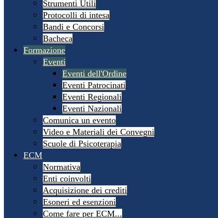
Strumenti Utili
Protocolli di intesa
Bandi e Concorsi
Bacheca
Formazione
Eventi
Eventi dell'Ordine
Eventi Patrocinati
Eventi Regionali
Eventi Nazionali
Comunica un evento
Video e Materiali dei Convegni
Scuole di Psicoterapia
ECM
Normativa
Enti coinvolti
Acquisizione dei crediti
Esoneri ed esenzioni
Come fare per ECM...