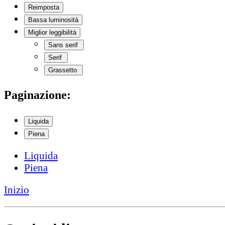
Reimposta
Bassa luminosità
Miglior leggibilità
Sans serif
Serif
Grassetto
Paginazione:
Liquida
Piena
Liquida
Piena
Inizio