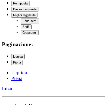
Reimposta
Bassa luminosità
Miglior leggibilità
Sans serif
Serif
Grassetto
Paginazione:
Liquida
Piena
Liquida
Piena
Inizio