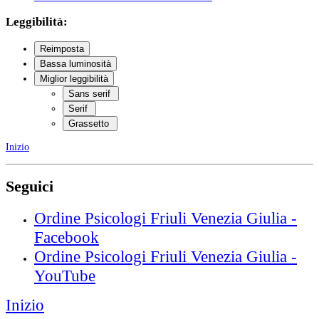
Leggibilità:
Reimposta
Bassa luminosità
Miglior leggibilità
Sans serif
Serif
Grassetto
Inizio
Seguici
Ordine Psicologi Friuli Venezia Giulia -
Facebook
Ordine Psicologi Friuli Venezia Giulia -
YouTube
Inizio