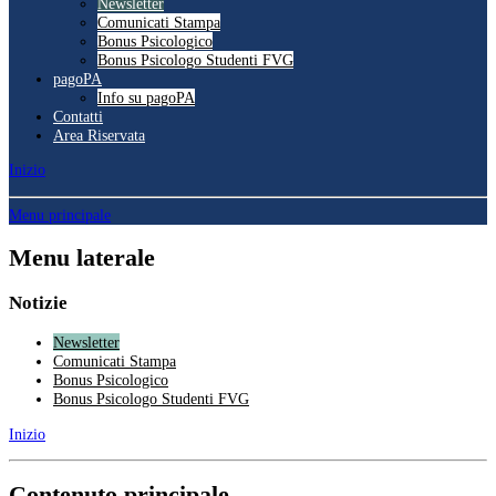
Newsletter
Comunicati Stampa
Bonus Psicologico
Bonus Psicologo Studenti FVG
pagoPA
Info su pagoPA
Contatti
Area Riservata
Inizio
Menu principale
Menu laterale
Notizie
Newsletter
Comunicati Stampa
Bonus Psicologico
Bonus Psicologo Studenti FVG
Inizio
Contenuto principale