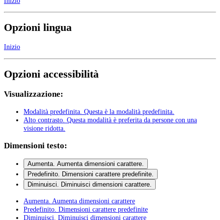
Inizio
Opzioni lingua
Inizio
Opzioni accessibilità
Visualizzazione:
Modalità predefinita
. Questa è la modalità predefinita.
Alto contrasto
. Questa modalità è preferita da persone con una
visione ridotta.
Dimensioni testo:
Aumenta
. Aumenta dimensioni carattere.
Predefinito
. Dimensioni carattere predefinite.
Diminuisci
. Diminuisci dimensioni carattere.
Aumenta
. Aumenta dimensioni carattere
Predefinito
. Dimensioni carattere predefinite
Diminuisci
. Diminuisci dimensioni carattere