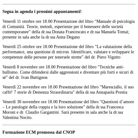
Segna in agenda i prossimi appuntamenti!
Venerdì 11 ottobre ore 18.00 Presentazione del libro “Manuale di psicologia
di Comunità. Teorie, metodi, esperienze per il benessere delle società
contemporanee” della dr.ssa Donata Francescato e dr.ssa Manuela Tomai;
presente in sala anche la dr.ssa Anna Degano
Venerdì 25 ottobre ore 18.00 Presentazione del libro “La valutazione della
performance, una questione di micron. Identificare, valutare e sviluppare le
competenze delle persone per tenersele strette” del dr. Piero Vigutto
Venerdì 8 novembre ore 18.00 Presentazione del libro “Tecniche anti-
bullismo. Come difendersi dalle aggressioni e diventare più forti e sicuri di
sé” del dr. Ivan Buttignon
Venerdì 22 novembre ore 18.00 Presentazione del libro “Maresciallo, il suo
caffè! 7 storie di Demenza Straordinaria” della dr.ssa Annapaola Prestia
Venerdì 30 novembre ore 18.00 Presentazione del libro “Questioni d’amore
– Le patologie della coppia e la loro soluzione” della dr.ssa Francesca
Moroni e dr. Claudio Gargantini. Sarà presente in sala anche la dr.ssa
Valentina Nocito.
Formazione ECM promossa dal CNOP