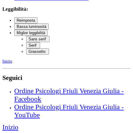
Leggibilità:
Reimposta
Bassa luminosità
Miglior leggibilità
Sans serif
Serif
Grassetto
Inizio
Seguici
Ordine Psicologi Friuli Venezia Giulia -
Facebook
Ordine Psicologi Friuli Venezia Giulia -
YouTube
Inizio