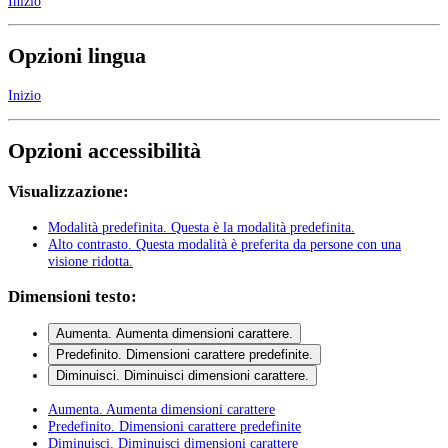
Inizio
Opzioni lingua
Inizio
Opzioni accessibilità
Visualizzazione:
Modalità predefinita
. Questa è la modalità predefinita.
Alto contrasto
. Questa modalità è preferita da persone con una
visione ridotta.
Dimensioni testo:
Aumenta
. Aumenta dimensioni carattere.
Predefinito
. Dimensioni carattere predefinite.
Diminuisci
. Diminuisci dimensioni carattere.
Aumenta
. Aumenta dimensioni carattere
Predefinito
. Dimensioni carattere predefinite
Diminuisci
. Diminuisci dimensioni carattere