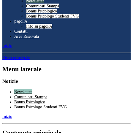
Newsletter
Comunicati Stampa
Bonus Psicologico
Bonus Psicologo Studenti FVG
pagoPA
Info su pagoPA
Contatti
Area Riservata
Inizio
Menu principale
Menu laterale
Notizie
Newsletter
Comunicati Stampa
Bonus Psicologico
Bonus Psicologo Studenti FVG
Inizio
Contenuto principale