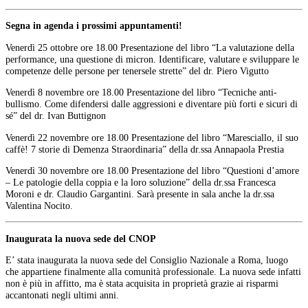
Segna in agenda i prossimi appuntamenti!
Venerdì 25 ottobre ore 18.00 Presentazione del libro “La valutazione della
performance, una questione di micron. Identificare, valutare e sviluppare le
competenze delle persone per tenersele strette” del dr. Piero Vigutto
Venerdì 8 novembre ore 18.00 Presentazione del libro “Tecniche anti-
bullismo. Come difendersi dalle aggressioni e diventare più forti e sicuri di
sé” del dr. Ivan Buttignon
Venerdì 22 novembre ore 18.00 Presentazione del libro “Maresciallo, il suo
caffè! 7 storie di Demenza Straordinaria” della dr.ssa Annapaola Prestia
Venerdì 30 novembre ore 18.00 Presentazione del libro “Questioni d’amore
– Le patologie della coppia e la loro soluzione” della dr.ssa Francesca
Moroni e dr. Claudio Gargantini. Sarà presente in sala anche la dr.ssa
Valentina Nocito.
Inaugurata la nuova sede del CNOP
E’ stata inaugurata la nuova sede del Consiglio Nazionale a Roma, luogo
che appartiene finalmente alla comunità professionale. La nuova sede infatti
non è più in affitto, ma è stata acquisita in proprietà grazie ai risparmi
accantonati negli ultimi anni.