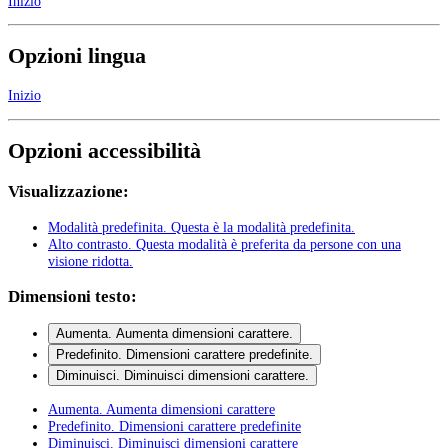
Inizio
Opzioni lingua
Inizio
Opzioni accessibilità
Visualizzazione:
Modalità predefinita
. Questa è la modalità predefinita.
Alto contrasto
. Questa modalità è preferita da persone con una
visione ridotta.
Dimensioni testo:
Aumenta
. Aumenta dimensioni carattere.
Predefinito
. Dimensioni carattere predefinite.
Diminuisci
. Diminuisci dimensioni carattere.
Aumenta
. Aumenta dimensioni carattere
Predefinito
. Dimensioni carattere predefinite
Diminuisci
. Diminuisci dimensioni carattere