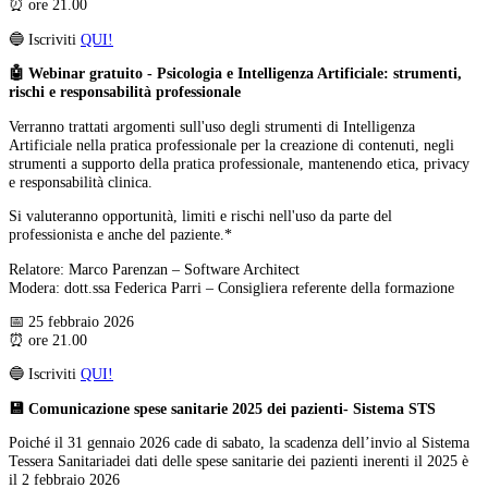
⏰ ore 21.00
🔵 Iscriviti
QUI!
🤖 Webinar gratuito - Psicologia e Intelligenza Artificiale: strumenti,
rischi e responsabilità professionale
Verranno trattati argomenti sull'uso degli strumenti di Intelligenza
Artificiale nella pratica professionale per la creazione di contenuti, negli
strumenti a supporto della pratica professionale, mantenendo etica, privacy
e responsabilità clinica.
Si valuteranno opportunità, limiti e rischi nell'uso da parte del
professionista e anche del paziente.*
Relatore: Marco Parenzan – Software Architect
Modera: dott.ssa Federica Parri – Consigliera referente della formazione
📅 25 febbraio 2026
⏰ ore 21.00
🔵 Iscriviti
QUI!
💾 Comunicazione spese sanitarie 2025 dei pazienti- Sistema STS
Poiché il 31 gennaio 2026 cade di sabato, la scadenza dell’invio al Sistema
Tessera Sanitariadei dati delle spese sanitarie dei pazienti inerenti il 2025 è
il 2 febbraio 2026