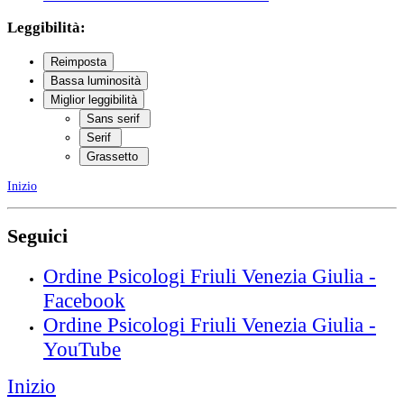
Leggibilità:
Reimposta
Bassa luminosità
Miglior leggibilità
Sans serif
Serif
Grassetto
Inizio
Seguici
Ordine Psicologi Friuli Venezia Giulia -
Facebook
Ordine Psicologi Friuli Venezia Giulia -
YouTube
Inizio