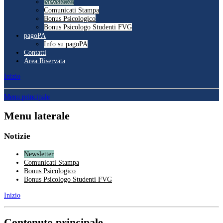
Newsletter
Comunicati Stampa
Bonus Psicologico
Bonus Psicologo Studenti FVG
pagoPA
Info su pagoPA
Contatti
Area Riservata
Inizio
Menu principale
Menu laterale
Notizie
Newsletter
Comunicati Stampa
Bonus Psicologico
Bonus Psicologo Studenti FVG
Inizio
Contenuto principale