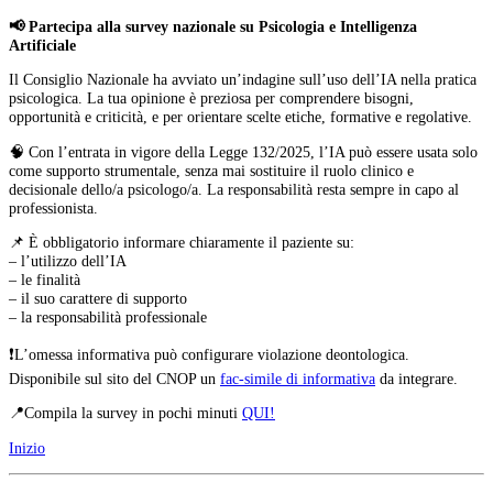
📢 Partecipa alla survey nazionale su Psicologia e Intelligenza
Artificiale
Il Consiglio Nazionale ha avviato un’indagine sull’uso dell’IA nella pratica
psicologica. La tua opinione è preziosa per comprendere bisogni,
opportunità e criticità, e per orientare scelte etiche, formative e regolative.
🧠 Con l’entrata in vigore della Legge 132/2025, l’IA può essere usata solo
come supporto strumentale, senza mai sostituire il ruolo clinico e
decisionale dello/a psicologo/a. La responsabilità resta sempre in capo al
professionista.
📌 È obbligatorio informare chiaramente il paziente su:
– l’utilizzo dell’IA
– le finalità
– il suo carattere di supporto
– la responsabilità professionale
❗L’omessa informativa può configurare violazione deontologica.
Disponibile sul sito del CNOP un
fac-simile di informativa
da integrare.
📍Compila la survey in pochi minuti
QUI!
Inizio