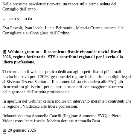
Nella prossima newsletter riceverai un report sulla prima seduta del
Consiglio dell’anno.
Un caro saluto da
Eva Pascoli, Ivan Iacob, Lucia Beltramini, Micaela Crisma insieme alle
Consigliere e ai Consiglieri dell’Ordine.
🧾 Webinar gratuito – Il consulente fiscale risponde: novità fiscali
2026, regime forfettario, STS e contributi regionali per l'avvio alla
libera professione.
Ti ricordiamo il webinar pratico dedicato agli aspetti fiscali più attuali:
novità in arrivo per il 2026, gestione del regime forfettario e obblighi legati
al Sistema Tessera Sanitaria. Il commercialista risponderà alle FAQ più
ricorrenti tra gli iscritti, per aiutarti a orientarti con maggiore sicurezza
nella gestione dell’attività professionale.
In apertura del webinar ci sarà inoltre un intervento inerente i contributi che
la regione FVGdedica alle libere professioni.
Relatori: dott.ssa Antonella Canelli (Regione Autonoma FVG) e Piero
Vidoni consulente fiscale. Modera dott.ssa Antonella Besa
📅 20 gennaio 2026