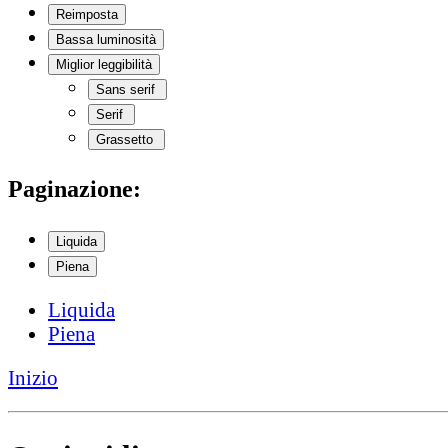
Reimposta
Bassa luminosità
Miglior leggibilità
Sans serif
Serif
Grassetto
Paginazione:
Liquida
Piena
Liquida
Piena
Inizio