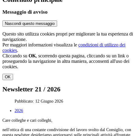
Messaggio di avviso
Nascondi questo messaggio
Questo sito utilizza cookies propri per migliorare la tua esperienza di
navigazione.
Per maggiori informazioni visualizza le
condizioni di utilizzo dei
cookies
.
Cliccando su
OK
, scorrendo questa pagina, cliccando su un link o
proseguendo la navigazione in altra maniera, acconsenti all'uso dei
cookies.
OK
Newsletter 21 / 2026
Pubblicato: 12 Giugno 2026
2026
Care colleghe e cari colleghi,
nell'ottica di una costante condivisione del lavoro svolto dal Consiglio, con
questa newlstter desideriamo aggiornarvi sulle principali attività affrontate