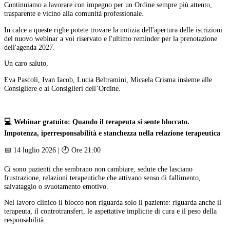
Continuiamo a lavorare con impegno per un Ordine sempre più attento,
trasparente e vicino alla comunità professionale.
In calce a queste righe potete trovare la notizia dell'apertura delle iscrizioni
del nuovo webinar a voi riservato e l'ultimo reminder per la prenotazione
dell'agenda 2027.
Un caro saluto,
Eva Pascoli, Ivan Iacob, Lucia Beltramini, Micaela Crisma insieme alle
Consigliere e ai Consiglieri dell’Ordine.
💻 Webinar gratuito: Quando il terapeuta si sente bloccato.
Impotenza, iperresponsabilità e stanchezza nella relazione terapeutica
📅 14 luglio 2026 | 🕘 Ore 21:00
Ci sono pazienti che sembrano non cambiare, sedute che lasciano
frustrazione, relazioni terapeutiche che attivano senso di fallimento,
salvataggio o svuotamento emotivo.
Nel lavoro clinico il blocco non riguarda solo il paziente: riguarda anche il
terapeuta, il controtransfert, le aspettative implicite di cura e il peso della
responsabilità.