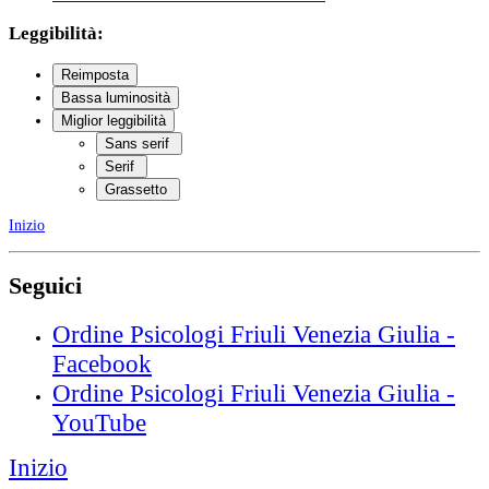
Leggibilità:
Reimposta
Bassa luminosità
Miglior leggibilità
Sans serif
Serif
Grassetto
Inizio
Seguici
Ordine Psicologi Friuli Venezia Giulia -
Facebook
Ordine Psicologi Friuli Venezia Giulia -
YouTube
Inizio