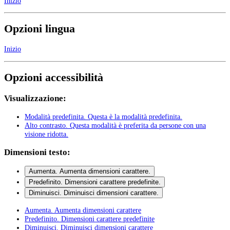
Inizio
Opzioni lingua
Inizio
Opzioni accessibilità
Visualizzazione:
Modalità predefinita
. Questa è la modalità predefinita.
Alto contrasto
. Questa modalità è preferita da persone con una
visione ridotta.
Dimensioni testo:
Aumenta
. Aumenta dimensioni carattere.
Predefinito
. Dimensioni carattere predefinite.
Diminuisci
. Diminuisci dimensioni carattere.
Aumenta
. Aumenta dimensioni carattere
Predefinito
. Dimensioni carattere predefinite
Diminuisci
. Diminuisci dimensioni carattere