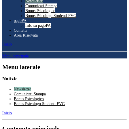
Newsletter
Comunicati Stampa
Bonus Psicologico
Bonus Psicologo Studenti FVG
pagoPA
Info su pagoPA
Contatti
Area Riservata
Inizio
Menu principale
Menu laterale
Notizie
Newsletter
Comunicati Stampa
Bonus Psicologico
Bonus Psicologo Studenti FVG
Inizio
Contenuto principale