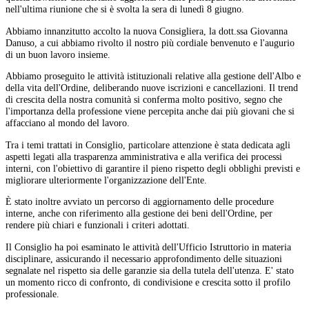
nell'ultima riunione che si è svolta la sera di lunedì 8 giugno.
Abbiamo innanzitutto accolto la nuova Consigliera, la dott.ssa Giovanna
Danuso, a cui abbiamo rivolto il nostro più cordiale benvenuto e l'augurio
di un buon lavoro insieme.
Abbiamo proseguito le attività istituzionali relative alla gestione dell'Albo e
della vita dell'Ordine, deliberando nuove iscrizioni e cancellazioni. Il trend
di crescita della nostra comunità si conferma molto positivo, segno che
l'importanza della professione viene percepita anche dai più giovani che si
affacciano al mondo del lavoro.
Tra i temi trattati in Consiglio, particolare attenzione è stata dedicata agli
aspetti legati alla trasparenza amministrativa e alla verifica dei processi
interni, con l'obiettivo di garantire il pieno rispetto degli obblighi previsti e
migliorare ulteriormente l'organizzazione dell'Ente.
È stato inoltre avviato un percorso di aggiornamento delle procedure
interne, anche con riferimento alla gestione dei beni dell'Ordine, per
rendere più chiari e funzionali i criteri adottati.
Il Consiglio ha poi esaminato le attività dell'Ufficio Istruttorio in materia
disciplinare, assicurando il necessario approfondimento delle situazioni
segnalate nel rispetto sia delle garanzie sia della tutela dell'utenza. E' stato
un momento ricco di confronto, di condivisione e crescita sotto il profilo
professionale.