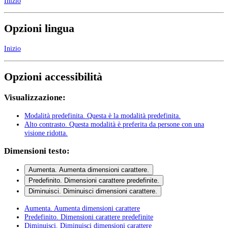
Inizio
Opzioni lingua
Inizio
Opzioni accessibilità
Visualizzazione:
Modalità predefinita
. Questa è la modalità predefinita.
Alto contrasto
. Questa modalità è preferita da persone con una
visione ridotta.
Dimensioni testo:
Aumenta
. Aumenta dimensioni carattere.
Predefinito
. Dimensioni carattere predefinite.
Diminuisci
. Diminuisci dimensioni carattere.
Aumenta
. Aumenta dimensioni carattere
Predefinito
. Dimensioni carattere predefinite
Diminuisci
. Diminuisci dimensioni carattere