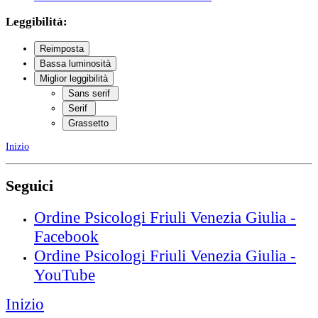
Leggibilità:
Reimposta
Bassa luminosità
Miglior leggibilità
Sans serif
Serif
Grassetto
Inizio
Seguici
Ordine Psicologi Friuli Venezia Giulia -
Facebook
Ordine Psicologi Friuli Venezia Giulia -
YouTube
Inizio