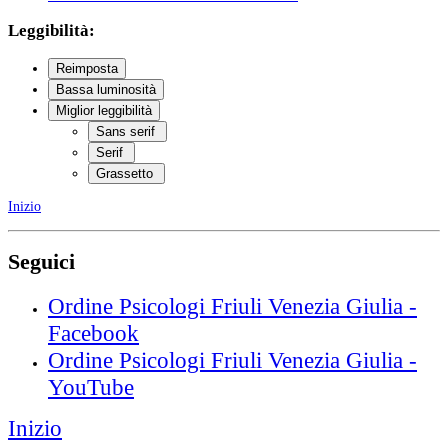
Leggibilità:
Reimposta
Bassa luminosità
Miglior leggibilità
Sans serif
Serif
Grassetto
Inizio
Seguici
Ordine Psicologi Friuli Venezia Giulia -
Facebook
Ordine Psicologi Friuli Venezia Giulia -
YouTube
Inizio