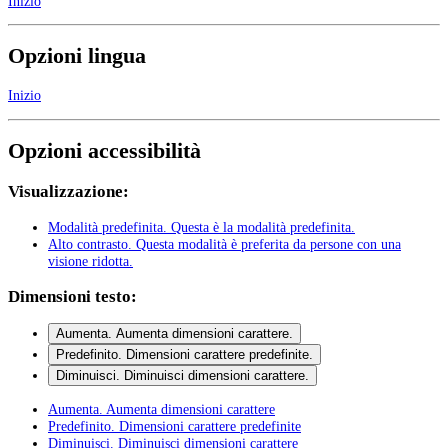
Inizio
Opzioni lingua
Inizio
Opzioni accessibilità
Visualizzazione:
Modalità predefinita
. Questa è la modalità predefinita.
Alto contrasto
. Questa modalità è preferita da persone con una
visione ridotta.
Dimensioni testo:
Aumenta
. Aumenta dimensioni carattere.
Predefinito
. Dimensioni carattere predefinite.
Diminuisci
. Diminuisci dimensioni carattere.
Aumenta
. Aumenta dimensioni carattere
Predefinito
. Dimensioni carattere predefinite
Diminuisci
. Diminuisci dimensioni carattere