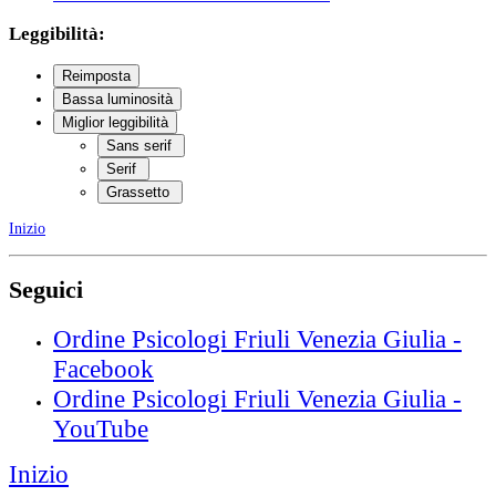
Leggibilità:
Reimposta
Bassa luminosità
Miglior leggibilità
Sans serif
Serif
Grassetto
Inizio
Seguici
Ordine Psicologi Friuli Venezia Giulia -
Facebook
Ordine Psicologi Friuli Venezia Giulia -
YouTube
Inizio