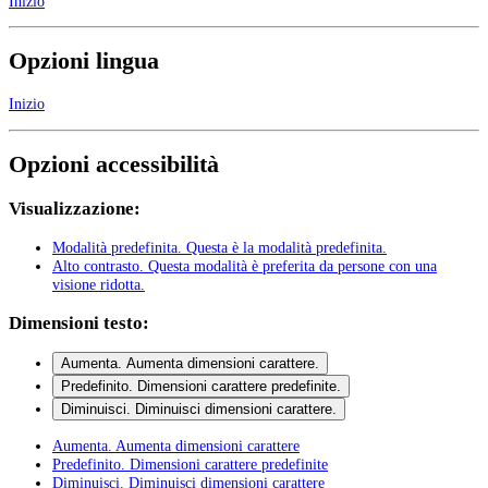
Inizio
Opzioni lingua
Inizio
Opzioni accessibilità
Visualizzazione:
Modalità predefinita
. Questa è la modalità predefinita.
Alto contrasto
. Questa modalità è preferita da persone con una
visione ridotta.
Dimensioni testo:
Aumenta
. Aumenta dimensioni carattere.
Predefinito
. Dimensioni carattere predefinite.
Diminuisci
. Diminuisci dimensioni carattere.
Aumenta
. Aumenta dimensioni carattere
Predefinito
. Dimensioni carattere predefinite
Diminuisci
. Diminuisci dimensioni carattere